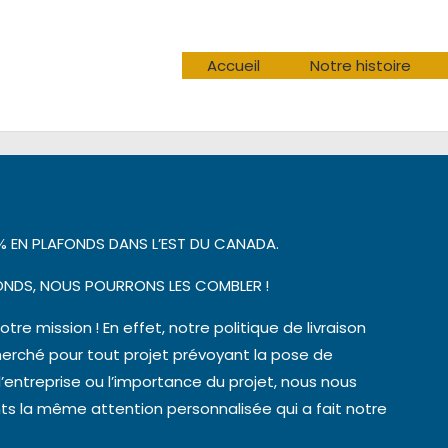
Accueil
Notre histoire
0 % EN PLAFONDS DANS L’EST DU CANADA.
FONDS, NOUS POURRONS LES COMBLER !
notre mission ! En effet, notre politique de livraison
cherché pour tout projet prévoyant la pose de
 l’entreprise ou l’importance du projet, nous nous
nts la même attention personnalisée qui a fait notre