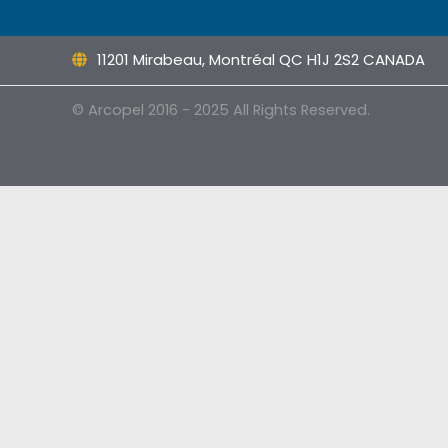
11201 Mirabeau, Montréal QC H1J 2S2 CANADA
© Arcopel 2016 - 2025 All Rights Reserved.