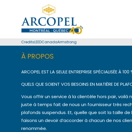
Aller
au
contenu
CreditsLEEDCanadaArmstrong
À PROPOS
ARCOPEL EST LA SEULE ENTREPRISE SPÉCIALISÉE À 10
QUELS QUE SOIENT VOS BESOINS EN MATIÈRE DE PLA
Vous offrir un service à la clientèle hors pair, voilà 
juste à temps fait de nous un fournisseur très re
plafonds suspendus. Et, quelle que soit la taille de
faisons un devoir d’accorder à chacun de nos clie
renommée.