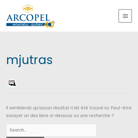
Aller
au
contenu
mjutras
Il semblerait qu’aucun résultat n’ait été trouvé ici. Peut-être
essayer un des liens ci-dessous ou une recherche ?
Search
for: